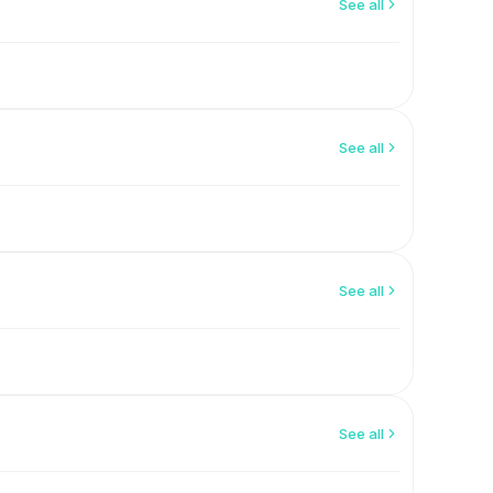
See all
See all
See all
See all